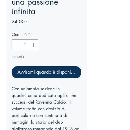
una passione
infinita
Prezzo
24,00 €
Quantità
*
Esaurito
Avvisami quando è disponibile
Con un’ampia sezione in
quadricromia dedicata agli ultimi
successi del Ravenna Calcio, il
volume tratta con dovizia di
particolari e con centinaia di
immagini la storia del club
giallorosso romagnolo dal 1913 ad