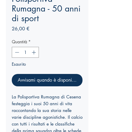
Rumagna - 50 anni
di sport
Prezzo
26,00 €
Quantità
*
Esaurito
Avvisami quando è disponibile
La Polisportiva Rumagna di Cesena
festeggia i suoi 50 anni di vita
raccontando la sua storia nelle
varie discipline agonistiche. Il calcio
con tutti i risultati e le classifiche
della prima squadra oltre le schede