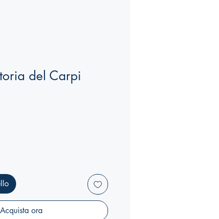
toria del Carpi
llo
Acquista ora