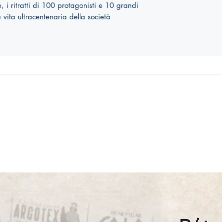
 i ritratti di 100 protagonisti e 10 grandi
 vita ultracentenaria della società