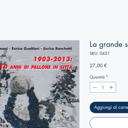
La grande s
SKU: 0451
Prezzo
27,00 €
Quantità
*
Aggiungi al carre