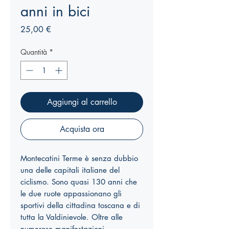
anni in bici
Prezzo
25,00 €
Quantità
*
Aggiungi al carrello
Acquista ora
Montecatini Terme è senza dubbio
una delle capitali italiane del
ciclismo. Sono quasi 130 anni che
le due ruote appassionano gli
sportivi della cittadina toscana e di
tutta la Valdinievole. Oltre alle
numerose manifestazioni