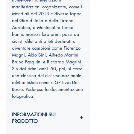
manifestazioni organizzate, come i
Mondiali del 2013 e diverse tappe
del Giro d'Italia e della Tirreno-
Adriatico, a Montecatini Terme
hanno mosso i loro primi passi da
ciclisti dilettanti atleti destinati a
diventare campioni come Fiorenzo
Magni, Aldo Bini, Alfredo Martini,
Bruno Pasquini e Riccardo Magrini.
Sin dai primi anni '50, poi, si corre
una classica del ciclismo nazionale
dilettantistico come il GP Ezio Del
Rosso. Poderosa la documentazione
fotografica.
INFORMAZIONI SUL
PRODOTTO
Autori: