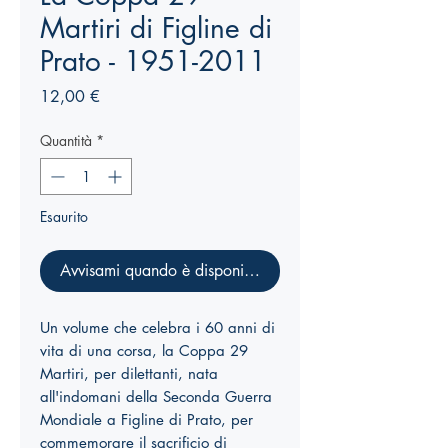
Martiri di Figline di
Prato - 1951-2011
Prezzo
12,00 €
Quantità
*
Esaurito
Avvisami quando è disponibile
Un volume che celebra i 60 anni di
vita di una corsa, la Coppa 29
Martiri, per dilettanti, nata
all'indomani della Seconda Guerra
Mondiale a Figline di Prato, per
commemorare il sacrificio di