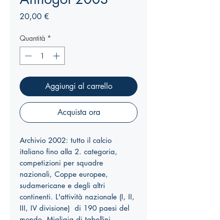
Prezzo
20,00 €
Quantità
*
Aggiungi al carrello
Acquista ora
Archivio 2002: tutto il calcio
italiano fino alla 2. categoria,
competizioni per squadre
nazionali, Coppe europee,
sudamericane e degli altri
continenti. L'attività nazionale (I, II,
III, IV divisione) di 190 paesi del
mondo. Migliaia di tabellini,