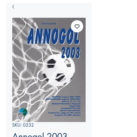
SKU: 0232
Annogol 2003