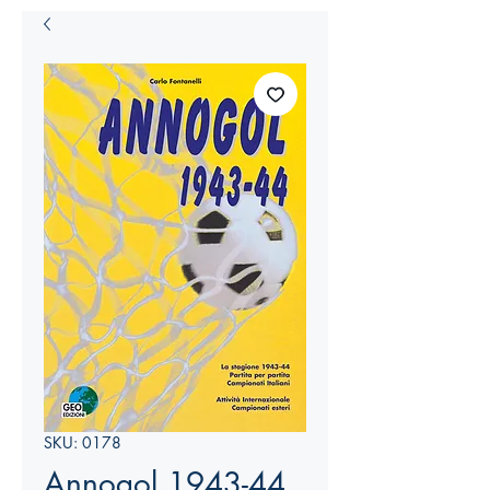
SKU: 0178
Annogol 1943-44