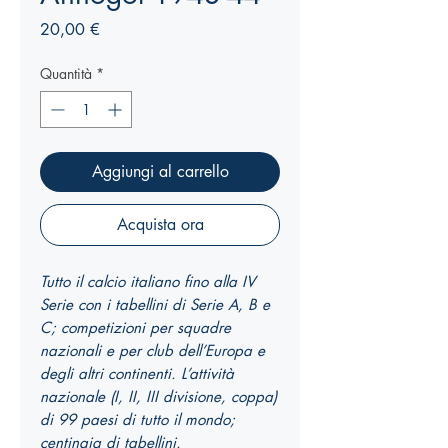
Prezzo
20,00 €
Quantità
*
Aggiungi al carrello
Acquista ora
Tutto il calcio italiano fino alla IV
Serie con i tabellini di Serie A, B e
C; competizioni per squadre
nazionali e per club dell’Europa e
degli altri continenti. L’attività
nazionale (I, II, III divisione, coppa)
di 99 paesi di tutto il mondo;
centinaia di tabellini.