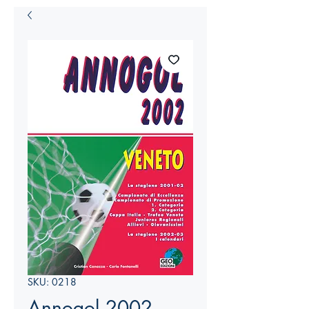
SKU: 0218
Annogol 2002