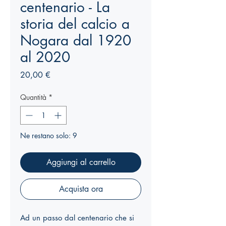
centenario - La
storia del calcio a
Nogara dal 1920
al 2020
Prezzo
20,00 €
Quantità
*
Ne restano solo: 9
Aggiungi al carrello
Acquista ora
Ad un passo dal centenario che si