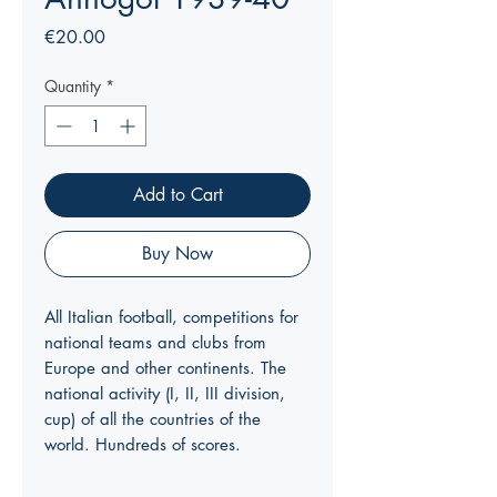
Price
€20.00
Quantity
*
Add to Cart
Buy Now
All Italian football, competitions for
national teams and clubs from
Europe and other continents. The
national activity (I, II, III division,
cup) of all the countries of the
world. Hundreds of scores.