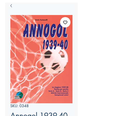
SKU: 0348
Annogol 1939-40