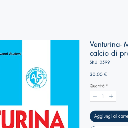
Venturina- M
calcio di pr
SKU: 0599
Prezzo
30,00 €
Quantità
*
Aggiungi al carre