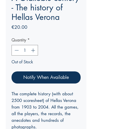
- The history of
Hellas Verona
Price
€20.00
Quantity
*
Out of Stock
Notify When Available
The complete history (with about
2500 scoresheet) of Hellas Verona
from 1903 to 2004. All the games,
all the players, the records, the
anecdotes and hundreds of
photographs.