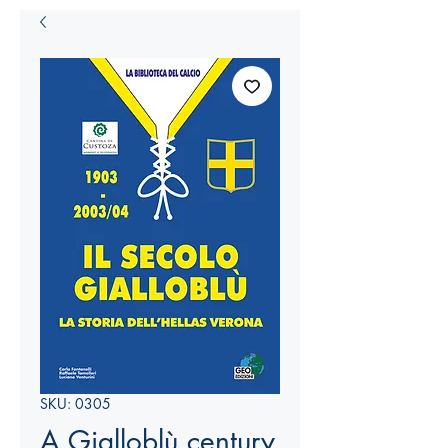
SKU: 0305
A Gialloblù century