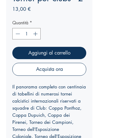
Prezzo
13,00 €
Quantità
*
Aggiungi al carrello
Acquista ora
Il panorama completo con centinaia
di tabellini di numerosi tornei
calcistici internazionali riservati a
squadre di Club:
Coppa Ponthoz,
Coppa Dupuich,
Coppa dei
Pirenei, Torneo dei Campioni,
Torneo dell’Esposizione
Coloniale,
Torneo dell’Esposizione