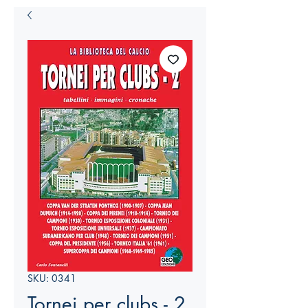
SKU: 0341
Tornei per clubs - 2