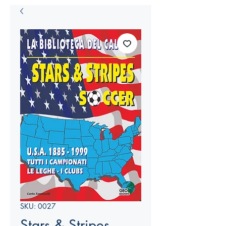
SKU: 0027
Stars & Stripes