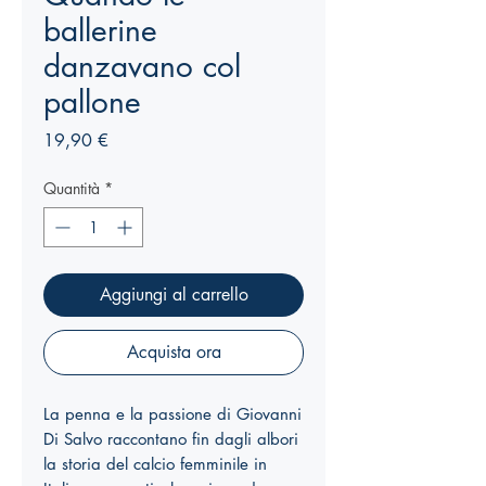
ballerine
danzavano col
pallone
Prezzo
19,90 €
Quantità
*
Aggiungi al carrello
Acquista ora
La penna e la passione di Giovanni
Di Salvo raccontano fin dagli albori
la
storia del calcio femminile in