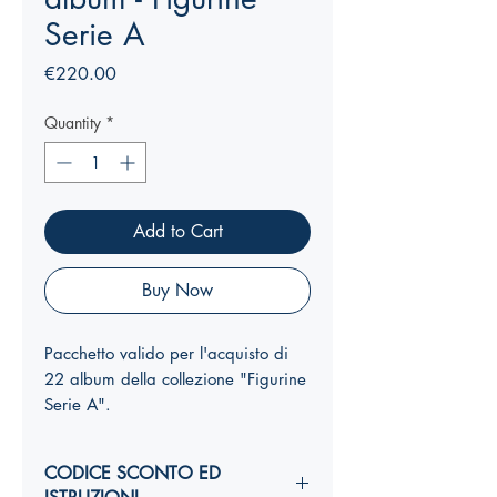
Serie A
Price
€220.00
Quantity
*
Add to Cart
Buy Now
Pacchetto valido per l'acquisto di
22 album della collezione "Figurine
Serie A".
CODICE SCONTO ED