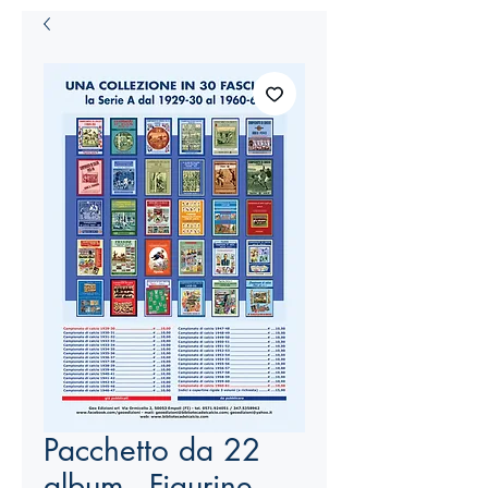
Pacchetto da 22
album - Figurine