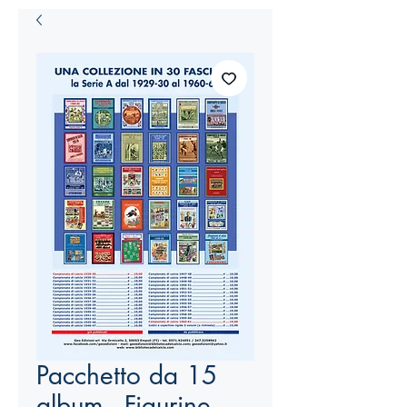
Pacchetto da 15
album - Figurine