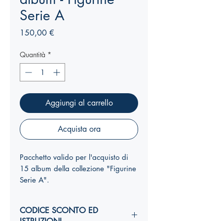
Serie A
Prezzo
150,00 €
Quantità
*
Aggiungi al carrello
Acquista ora
Pacchetto valido per l'acquisto di
15 album della collezione "Figurine
Serie A".
CODICE SCONTO ED