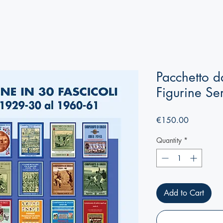
Pacchetto d
Figurine Se
Price
€150.00
Quantity
*
Add to Cart