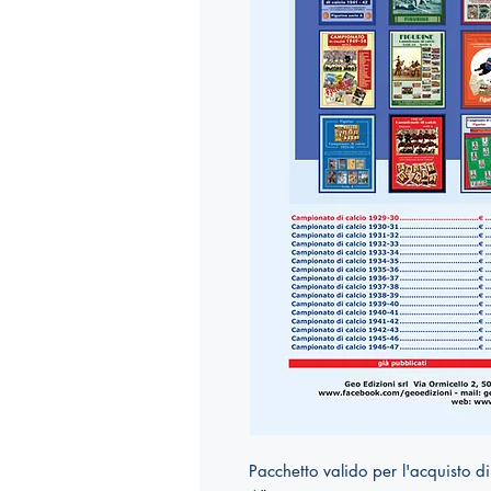
Pacchetto valido per l'acquisto d