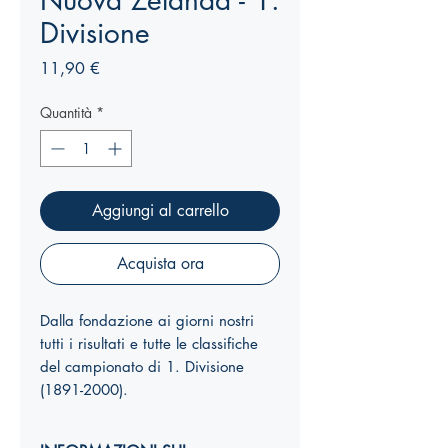
Nuova Zelanda - 1.
Divisione
Prezzo
11,90 €
Quantità
*
Aggiungi al carrello
Acquista ora
Dalla fondazione ai giorni nostri
tutti i risultati e tutte le classifiche
del campionato di 1. Divisione
(1891-2000).