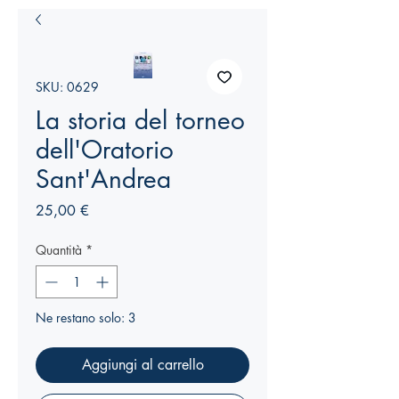
SKU: 0629
La storia del torneo
dell'Oratorio
Sant'Andrea
Prezzo
25,00 €
Quantità
*
Ne restano solo: 3
Aggiungi al carrello