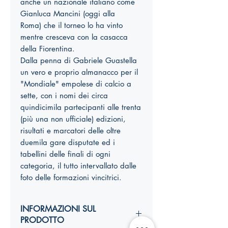
anche un nazionale italiano come
Gianluca Mancini (oggi alla
Roma) che il torneo lo ha vinto
mentre cresceva con la casacca
della Fiorentina.
Dalla penna di Gabriele Guastella
un vero e proprio almanacco per il
"Mondiale" empolese di calcio a
sette, con i nomi dei circa
quindicimila partecipanti alle trenta
(più una non ufficiale) edizioni,
risultati e marcatori delle oltre
duemila gare disputate ed i
tabellini delle finali di ogni
categoria, il tutto intervallato dalle
foto delle formazioni vincitrici.
INFORMAZIONI SUL
PRODOTTO