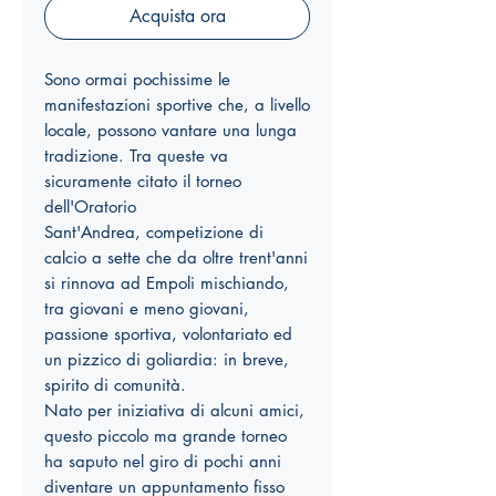
Acquista ora
Sono ormai pochissime le
manifestazioni sportive che, a livello
locale, possono vantare una lunga
tradizione. Tra queste va
sicuramente citato il torneo
dell'Oratorio
Sant'Andrea, competizione di
calcio a sette che da oltre trent'anni
si rinnova ad Empoli mischiando,
tra giovani e meno giovani,
passione sportiva, volontariato ed
un pizzico di goliardia: in breve,
spirito di comunità.
Nato per iniziativa di alcuni amici,
questo piccolo ma grande torneo
ha saputo nel giro di pochi anni
diventare un appuntamento fisso