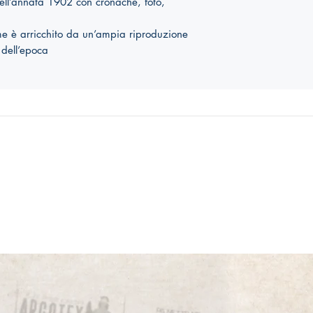
dell’annata 1902 con cronache, foto,
lume è arricchito da un’ampia riproduzione
 dell’epoca