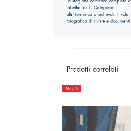
La stagione calcistica completa 
tabellini di 1. Categoria;
altri tornei ed amichevoli. Il vo
fotografica di riviste e documenti
Prodotti correlati
Novità