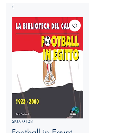
SKU: 0108
Football in Egypt