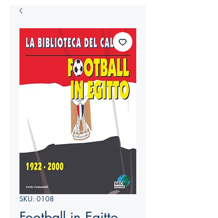
SKU: 0108
Football in Egitto