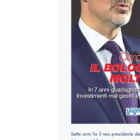
Sette anni fa il neo presidente 