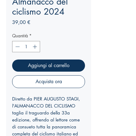
Almanacco del
ciclismo 2024
Prezzo
39,00 €
Quantità
*
Aggiungi al carrello
Acquista ora
Diretto da PIER AUGUSTO STAGI,
l'ALMANACCO DEL CICLISMO
taglia il traguardo della 33a
edizione, offrendo al lettore come
di consueto tutta la panoramica
completa del ciclismo italiano ed