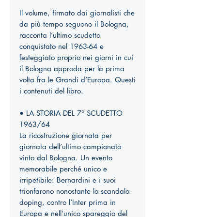
Il volume, firmato dai giornalisti che
da più tempo seguono il Bologna,
racconta l’ultimo scudetto
conquistato nel 1963-64 e
festeggiato proprio nei giorni in cui
il Bologna approda per la prima
volta fra le Grandi d’Europa. Questi
i contenuti del libro.
• LA STORIA DEL 7° SCUDETTO
1963/64
La ricostruzione giornata per
giornata dell’ultimo campionato
vinto dal Bologna. Un evento
memorabile perché unico e
irripetibile: Bernardini e i suoi
trionfarono nonostante lo scandalo
doping, contro l’Inter prima in
Europa e nell’unico spareggio del