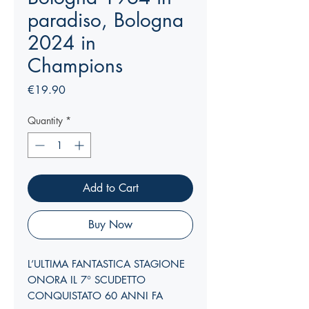
paradiso, Bologna
2024 in
Champions
Price
€19.90
Quantity
*
Add to Cart
Buy Now
L’ULTIMA FANTASTICA STAGIONE
ONORA IL 7° SCUDETTO
CONQUISTATO 60 ANNI FA