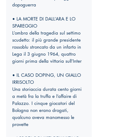
dopoguerra
• LA MORTE DI DALL’ARA E LO
SPAREGGIO
L’ombra della tragedia sul settimo
scudetto: il più grande presidente
rossoblu stroncato da un infarto in
Lega il 3 giugno 1964, quattro
giorni prima della vittoria sull’Inter
• IL CASO DOPING, UN GIALLO
IRRISOLTO
Una storiaccia durata cento giorni
a metà fra la truffa e l’affaire di
Palazzo. I cinque giocatori del
Bologna non erano drogati,
qualcuno aveva manomesso le
provette