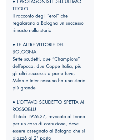
• I PROTAGONISTI DELL’ULTIMO
TITOLO
Il racconto degli “eroi” che
regalarono a Bologna un successo
rimasto nella storia
• LE ALTRE VITTORIE DEL
BOLOGNA
Sette scudetti, due “Champions”
dell’epoca, due Coppe Italia, più
gli altri successi: a parte Juve,
Milan e Inter nessuno ha una storia
più grande
• L’OTTAVO SCUDETTO SPETTA AI
ROSSOBLU
Il titolo 1926-27, revocato al Torino
per un caso di corruzione, deve
essere assegnato al Bologna che si
piazzò al 2° posto