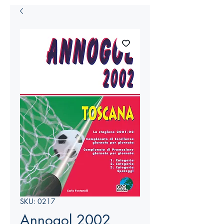
SKU: 0217
Annogol 2002