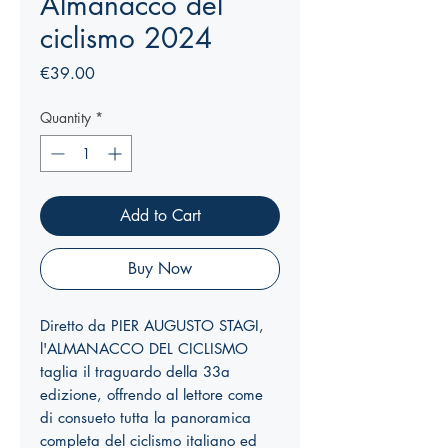
Almanacco del
ciclismo 2024
Price
€39.00
Quantity
*
Add to Cart
Buy Now
Diretto da PIER AUGUSTO STAGI,
l'ALMANACCO DEL CICLISMO
taglia il traguardo della 33a
edizione, offrendo al lettore come
di consueto tutta la panoramica
completa del ciclismo italiano ed