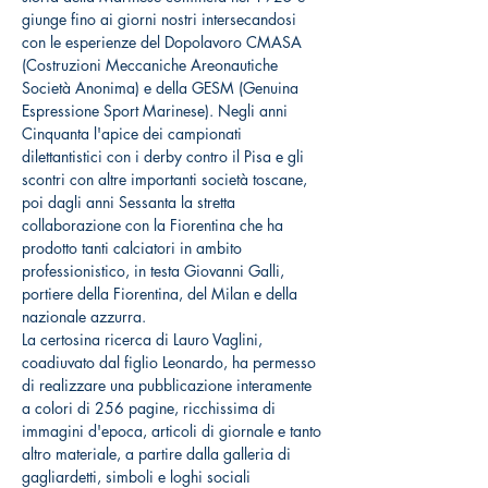
giunge fino ai giorni nostri intersecandosi 
con le esperienze del Dopolavoro CMASA 
(Costruzioni Meccaniche Areonautiche 
Società Anonima) e della GESM (Genuina 
Espressione Sport Marinese). Negli anni 
Cinquanta l'apice dei campionati 
dilettantistici con i derby contro il Pisa e gli 
scontri con altre importanti società toscane, 
poi dagli anni Sessanta la stretta 
collaborazione con la Fiorentina che ha 
prodotto tanti calciatori in ambito 
professionistico, in testa Giovanni Galli, 
portiere della Fiorentina, del Milan e della 
nazionale azzurra.
La certosina ricerca di Lauro Vaglini, 
coadiuvato dal figlio Leonardo, ha permesso 
di realizzare una pubblicazione interamente 
a colori di 256 pagine, ricchissima di 
immagini d'epoca, articoli di giornale e tanto 
altro materiale, a partire dalla galleria di 
gagliardetti, simboli e loghi sociali 