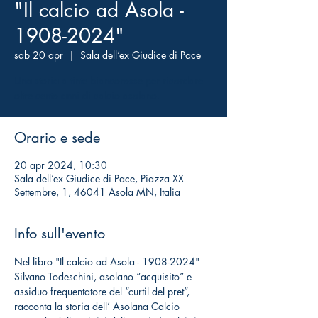
"Il calcio ad Asola -
1908-2024"
sab 20 apr
  |  
Sala dell’ex Giudice di Pace
Una storia a tinte biancorosse per ricordare
oltre cento anni di calcio asolano.
Orario e sede
20 apr 2024, 10:30
Sala dell’ex Giudice di Pace, Piazza XX
Settembre, 1, 46041 Asola MN, Italia
Info sull'evento
Nel libro "Il calcio ad Asola - 1908-2024" 
Silvano Todeschini, asolano “acquisito” e 
assiduo frequentatore del “curtil del pret”, 
racconta la storia dell’ Asolana Calcio 