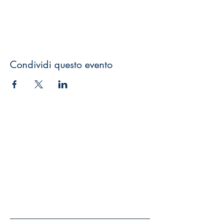
Condividi questo evento
GEO Edizioni s.r.l.
LUN-VEN 9:00-13:00 15:00-19:00
+39 0571 924051
+39
347 5358962
geoedizioni@yahoo.it