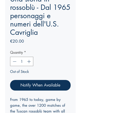
rossoblù - Dal 1965
personaggi e
numeri dell'U.S.
Cavriglia
Price
€20.00
Quantity
*
Out of Stock
Notify When Available
From 1965 to today, game by
game, the over 1200 matches of
the Tuscan rossoblù team with all