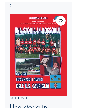
SKU: 0390
Una storia in