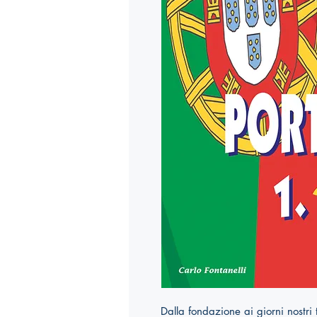
Dalla fondazione ai giorni nostri tut