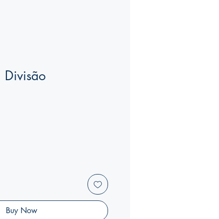
. Divisão
Buy Now