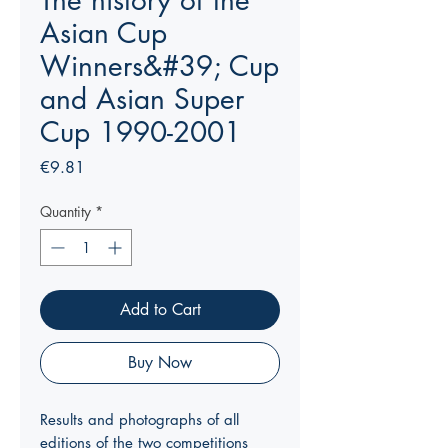
The history of the
Asian Cup
Winners&#39; Cup
and Asian Super
Cup 1990-2001
Price
€9.81
Quantity
*
Add to Cart
Buy Now
Results and photographs of all
editions of the two competitions