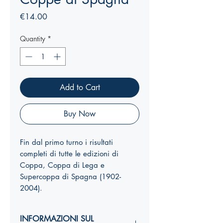
Price
€14.00
Quantity
*
Add to Cart
Buy Now
Fin dal primo turno i risultati
completi di tutte le edizioni di
Coppa, Coppa di Lega e
Supercoppa di Spagna (1902-
2004).
INFORMAZIONI SUL