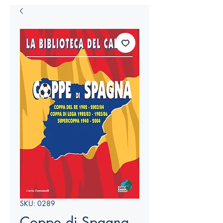
SKU: 0289
Coppe di Spagna