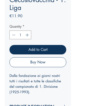
Liga
Price
€11.90
Quantity
*
Add to Cart
Buy Now
Dalla fondazione ai giorni nostri
tutti i risultati e tutte le classifiche
del campionato di 1. Divisione
(1925-1993).