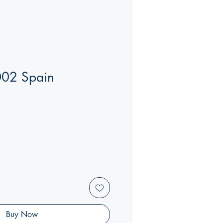
002 Spain
Buy Now