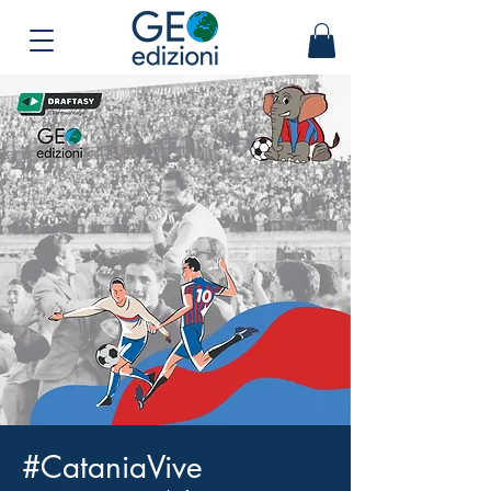
#CataniaVive