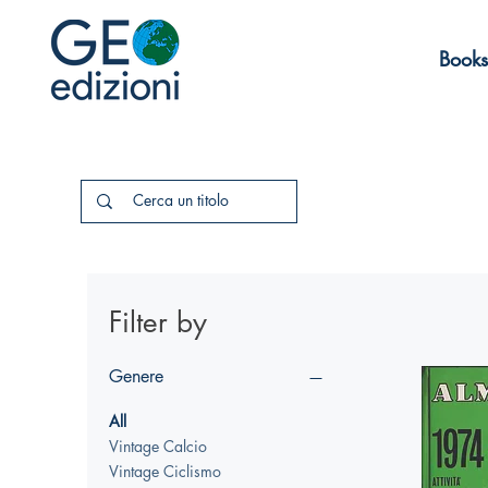
Books
Filter by
Genere
All
Vintage Calcio
Vintage Ciclismo