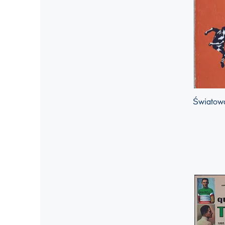
Światowa