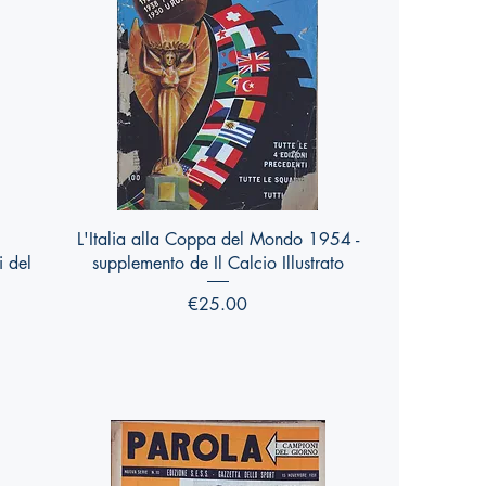
Quick View
L'Italia alla Coppa del Mondo 1954 -
i del
supplemento de Il Calcio Illustrato
Price
€25.00